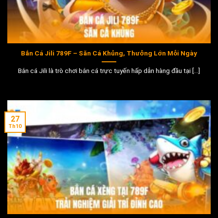
Bắn Cá Jili 789F – Săn Cá Khủng, Thưởng Lớn Mỗi Ngày
Bắn cá Jili là trò chơi bắn cá trực tuyến hấp dẫn hàng đầu tại [...]
27
Th10