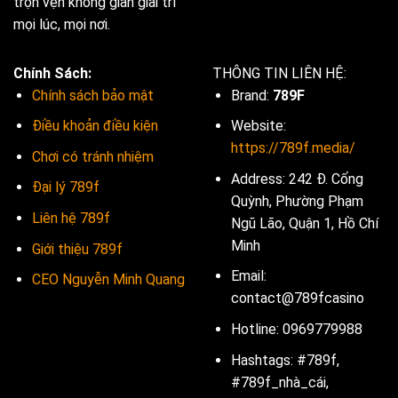
trọn vẹn không gian giải trí
mọi lúc, mọi nơi.
Chính Sách:
THÔNG TIN LIÊN HỆ:
Chính sách bảo mật
Brand:
789F
Điều khoản điều kiện
Website:
https://789f.media/
Chơi có tránh nhiệm
Address: 242 Đ. Cống
Đại lý 789f
Quỳnh, Phường Phạm
Liên hệ 789f
Ngũ Lão, Quận 1, Hồ Chí
Minh
Giới thiệu 789f
Email:
CEO Nguyễn Minh Quang
contact@789fcasino
Hotline: 0969779988
Hashtags: #789f,
#789f_nhà_cái,