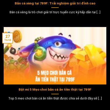
Bắn cá xèng tại 789F: Trải nghiệm giải trí đỉnh cao
Bắn cá xèng là trò chơi giải trí trực tuyến cực kỳ hấp dẫn tại [...]
27
Th10
Bật mí 5 Mẹo chơi bắn cá ăn tiền thật tại 789F
Top 5 mẹo chơi bắn cá ăn tiền thật được chia sẻ dưới đây sẽ [...]