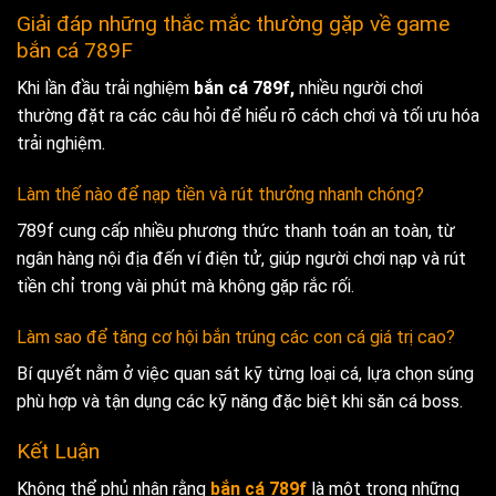
Giải đáp những thắc mắc thường gặp về game
bắn cá 789F
Khi lần đầu trải nghiệm
bắn cá 789f,
nhiều người chơi
thường đặt ra các câu hỏi để hiểu rõ cách chơi và tối ưu hóa
trải nghiệm.
Làm thế nào để nạp tiền và rút thưởng nhanh chóng?
789f cung cấp nhiều phương thức thanh toán an toàn, từ
ngân hàng nội địa đến ví điện tử, giúp người chơi nạp và rút
tiền chỉ trong vài phút mà không gặp rắc rối.
Làm sao để tăng cơ hội bắn trúng các con cá giá trị cao?
Bí quyết nằm ở việc quan sát kỹ từng loại cá, lựa chọn súng
phù hợp và tận dụng các kỹ năng đặc biệt khi săn cá boss.
Kết Luận
Không thể phủ nhận rằng
bắn cá 789f
là một trong những