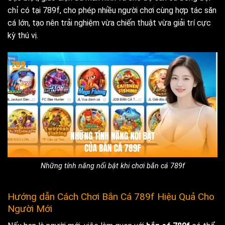
chỉ có tại 789f, cho phép nhiều người chơi cùng hợp tác săn
cá lớn, tạo nên trải nghiệm vừa chiến thuật vừa giải trí cực
kỳ thú vị.
Những tính năng nổi bật khi chơi bắn cá 789f
Hướng dẫn Cách Chơi Bắn Cá 789f Hiệu Quả Cho
Người Mới