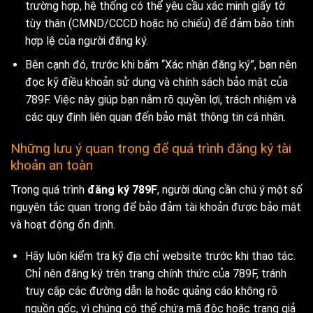
trường hợp, hệ thống có thể yêu cầu xác minh giấy tờ
tùy thân (CMND/CCCD hoặc hộ chiếu) để đảm bảo tính
hợp lệ của người đăng ký.
Bên cạnh đó, trước khi bấm “Xác nhận đăng ký”, bạn nên
đọc kỹ điều khoản sử dụng và chính sách bảo mật của
789F. Việc này giúp bạn nắm rõ quyền lợi, trách nhiệm và
các quy định liên quan đến bảo mật thông tin cá nhân.
Những lưu ý quan trọng để quá trình đăng ký tài
khoản an toàn
Trong quá trình
đăng ký 789F
, người dùng cần chú ý một số
nguyên tắc quan trọng để bảo đảm tài khoản được bảo mật
và hoạt động ổn định.
Hãy luôn kiểm tra kỹ địa chỉ website trước khi thao tác.
Chỉ nên đăng ký trên trang chính thức của 789F, tránh
truy cập các đường dẫn lạ hoặc quảng cáo không rõ
nguồn gốc, vì chúng có thể chứa mã độc hoặc trang giả