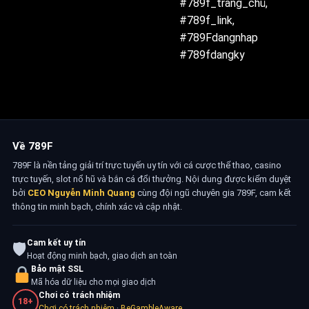
#789f_trang_chủ,
#789f_link,
#789Fdangnhap
#789fdangky
Về 789F
789F là nền tảng giải trí trực tuyến uy tín với cá cược thể thao, casino
trực tuyến, slot nổ hũ và bắn cá đổi thưởng. Nội dung được kiểm duyệt
bởi
CEO Nguyễn Minh Quang
cùng đội ngũ chuyên gia 789F, cam kết
thông tin minh bạch, chính xác và cập nhật.
Cam kết uy tín
🛡
Hoạt động minh bạch, giao dịch an toàn
Bảo mật SSL
Mã hóa dữ liệu cho mọi giao dịch
Chơi có trách nhiệm
18+
Chơi có trách nhiệm
·
BeGambleAware