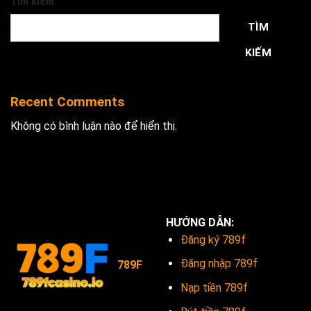
Tìm kiếm
TÌM
KIẾM
Recent Comments
Không có bình luận nào để hiển thị.
HƯỚNG DẪN:
Đăng ký 789f
Đăng nhập 789f
789F
Nạp tiền 789f