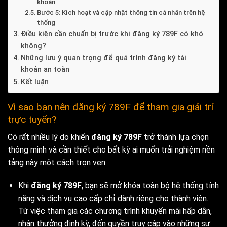
khoản
Bước 5: Kích hoạt và cập nhật thông tin cá nhân trên hệ
thống
Điều kiện cần chuẩn bị trước khi đăng ký 789F có khó
không?
Những lưu ý quan trọng để quá trình đăng ký tài
khoản an toàn
Kết luận
Vì sao bạn nên đăng ký 789F để tham gia giải trí
trực tuyến?
Có rất nhiều lý do khiến
đăng ký 789F
trở thành lựa chọn
thông minh và cần thiết cho bất kỳ ai muốn trải nghiệm nền
tảng này một cách trọn vẹn.
Khi
đăng ký 789F
, bạn sẽ mở khóa toàn bộ hệ thống tính
năng và dịch vụ cao cấp chỉ dành riêng cho thành viên.
Từ việc tham gia các chương trình khuyến mãi hấp dẫn,
nhận thưởng định kỳ, đến quyền truy cập vào những sự