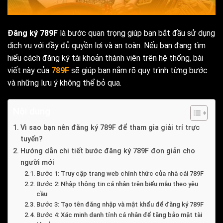
Đăng ký 789F
là bước quan trọng giúp bạn bắt đầu sử dụng
dịch vụ với đầy đủ quyền lợi và an toàn. Nếu bạn đang tìm
hiểu cách đăng ký tài khoản thành viên trên hệ thống, bài
viết này của
789F
sẽ giúp bạn nắm rõ quy trình từng bước
và những lưu ý không thể bỏ qua.
Nội dung
Vì sao bạn nên đăng ký 789F để tham gia giải trí trực
tuyến?
Hướng dẫn chi tiết bước đăng ký 789F đơn giản cho
người mới
Bước 1: Truy cập trang web chính thức của nhà cái 789F
Bước 2: Nhập thông tin cá nhân trên biểu mẫu theo yêu
cầu
Bước 3: Tạo tên đăng nhập và mật khẩu để đăng ký 789F
Bước 4: Xác minh danh tính cá nhân để tăng bảo mật tài