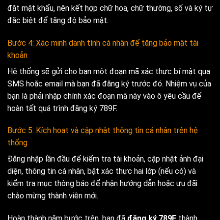
đặt mật khẩu, nên kết hợp chữ hoa, chữ thường, số và ký tự
đặc biệt để tăng độ bảo mật.
Bước 4: Xác minh danh tính cá nhân để tăng bảo mật tài
khoản
Hệ thống sẽ gửi cho bạn một đoạn mã xác thực bí mật qua
SMS hoặc email mà bạn đã đăng ký trước đó. Nhiệm vụ của
bạn là phải nhập chính xác đoạn mã này vào ô yêu cầu để
hoàn tất quá trình đăng ký 789F.
Bước 5: Kích hoạt và cập nhật thông tin cá nhân trên hệ
thống
Đăng nhập lần đầu để kiểm tra tài khoản, cập nhật ảnh đại
diện, thông tin cá nhân, bật xác thực hai lớp (nếu có) và
kiểm tra mục thông báo để nhận hướng dẫn hoặc ưu đãi
chào mừng thành viên mới.
Hoàn thành năm bước trên, bạn đã
đăng ký 789F
thành