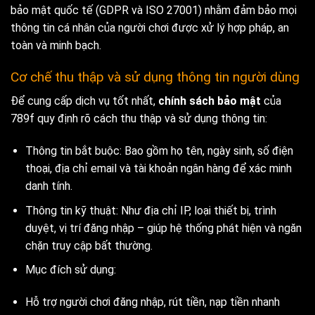
bảo mật quốc tế (GDPR và ISO 27001) nhằm đảm bảo mọi
thông tin cá nhân của người chơi được xử lý hợp pháp, an
toàn và minh bạch.
Cơ chế thu thập và sử dụng thông tin người dùng
Để cung cấp dịch vụ tốt nhất,
chính sách bảo mật
của
789f quy định rõ cách thu thập và sử dụng thông tin:
Thông tin bắt buộc: Bao gồm họ tên, ngày sinh, số điện
thoại, địa chỉ email và tài khoản ngân hàng để xác minh
danh tính.
Thông tin kỹ thuật: Như địa chỉ IP, loại thiết bị, trình
duyệt, vị trí đăng nhập – giúp hệ thống phát hiện và ngăn
chặn truy cập bất thường.
Mục đích sử dụng:
Hỗ trợ người chơi đăng nhập, rút tiền, nạp tiền nhanh