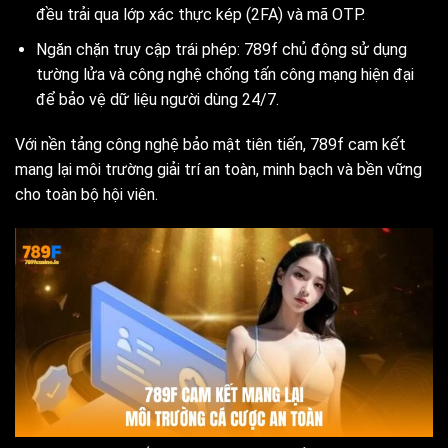
đều trải qua lớp xác thực kép (2FA) và mã OTP.
Ngăn chặn truy cập trái phép: 789f chủ động sử dụng
tường lửa và công nghệ chống tấn công mạng hiện đại
để bảo vệ dữ liệu người dùng 24/7.
Với nền tảng công nghệ bảo mật tiên tiến, 789f cam kết
mang lại môi trường giải trí an toàn, minh bạch và bền vững
cho toàn bộ hội viên.