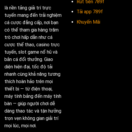
Rút tiền 789f
là nền tảng giải trí trực
Tải app 789f
tuyến mang đến trải nghiệm
Khuyến Mãi
cá cược đẳng cấp, nơi bạn
có thể tham gia hàng trăm
trò chơi hấp dẫn như cá
cược thể thao, casino trực
tuyến, slot game nổ hũ và
bắn cá đổi thưởng. Giao
diện hiện đại, tốc độ tải
nhanh cùng khả năng tương
thích hoàn hảo trên mọi
thiết bị — từ điện thoại,
máy tính bảng đến máy tính
bàn — giúp người chơi dễ
dàng thao tác và tận hưởng
trọn vẹn không gian giải trí
mọi lúc, mọi nơi.