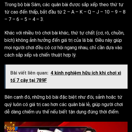
Trong bộ bài Sâm, các quân bài được sắp xếp theo thứ tự
từ cao đến thấp, bắt đầu từ 2 – A – K – Q – J – 10 – 9 – 8
– 7 – 6 – 5 – 4 – 3.
Khác với nhiều trò chơi bài khác, thứ tự chất (cơ, rô, chuồn,
bích) không ảnh hưởng đến giá trị của lá bài. Điều này giúp
mọi người chơi đều có cơ hội ngang nhau, chỉ cần dựa vào
cách sắp xếp và chiến thuật hợp lý.
Bài viết liên quan:
4 kinh nghiệm hữu ích khi chơi xì
tố 7 cây tại 789F
Bên cạnh đó, những bộ bài đặc biệt như đôi, sảnh hoặc tứ
quý luôn có giá trị cao hơn các quân bài lẻ, giúp người chơi
dễ dàng chiếm ưu thế nếu biết tận dụng đúng thời điểm.