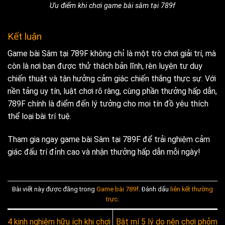
Ưu điểm khi chơi game bài sâm tại 789f
Kết luận
Game bài Sâm tại 789F không chỉ là một trò chơi giải trí, mà
còn là nơi bạn được thử thách bản lĩnh, rèn luyện tư duy
chiến thuật và tận hưởng cảm giác chiến thắng thực sự. Với
nền tảng uy tín, luật chơi rõ ràng, cùng phần thưởng hấp dẫn,
789F chính là điểm đến lý tưởng cho mọi tín đồ yêu thích
thể loại bài trí tuệ.
Tham gia ngay game bài Sâm tại 789F để trải nghiệm cảm
giác đấu trí đỉnh cao và nhận thưởng hấp dẫn mỗi ngày!
Bài viết này được đăng trong
Game bài 789f
. Đánh dấu
liên kết thường
trực
.
4 kinh nghiệm hữu ích khi chơi
Bật mí 5 lý do nên chơi phỏm