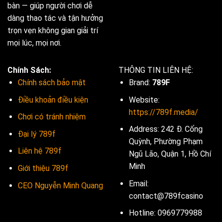
bàn — giúp người chơi dễ
dàng thao tác và tận hưởng
trọn vẹn không gian giải trí
mọi lúc, mọi nơi.
Chính Sách:
THÔNG TIN LIÊN HỆ:
Chính sách bảo mật
Brand:
789F
Điều khoản điều kiện
Website:
https://789f.media/
Chơi có tránh nhiệm
Address: 242 Đ. Cống
Đại lý 789f
Quỳnh, Phường Phạm
Liên hệ 789f
Ngũ Lão, Quận 1, Hồ Chí
Minh
Giới thiệu 789f
Email:
CEO Nguyễn Minh Quang
contact@789fcasino
Hotline: 0969779988