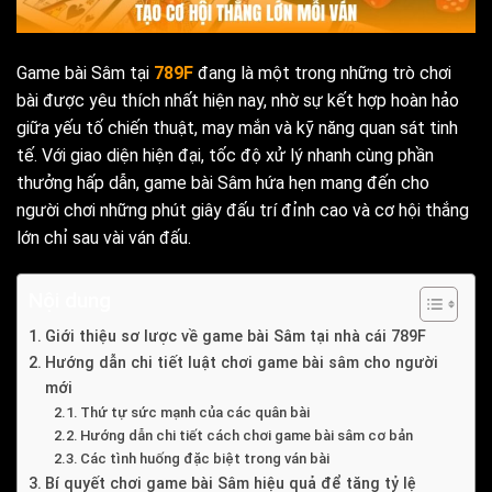
Game bài Sâm tại
789F
đang là một trong những trò chơi
bài được yêu thích nhất hiện nay, nhờ sự kết hợp hoàn hảo
giữa yếu tố chiến thuật, may mắn và kỹ năng quan sát tinh
tế. Với giao diện hiện đại, tốc độ xử lý nhanh cùng phần
thưởng hấp dẫn, game bài Sâm hứa hẹn mang đến cho
người chơi những phút giây đấu trí đỉnh cao và cơ hội thắng
lớn chỉ sau vài ván đấu.
Nội dung
Giới thiệu sơ lược về game bài Sâm tại nhà cái 789F
Hướng dẫn chi tiết luật chơi game bài sâm cho người
mới
Thứ tự sức mạnh của các quân bài
Hướng dẫn chi tiết cách chơi game bài sâm cơ bản
Các tình huống đặc biệt trong ván bài
Bí quyết chơi game bài Sâm hiệu quả để tăng tỷ lệ