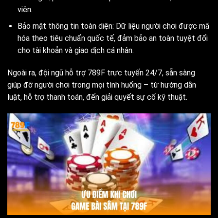
viên.
Bảo mật thông tin toàn diện: Dữ liệu người chơi được mã
hóa theo tiêu chuẩn quốc tế, đảm bảo an toàn tuyệt đối
cho tài khoản và giao dịch cá nhân.
Ngoài ra, đội ngũ hỗ trợ 789F trực tuyến 24/7, sẵn sàng
giúp đỡ người chơi trong mọi tình huống – từ hướng dẫn
luật, hỗ trợ thanh toán, đến giải quyết sự cố kỹ thuật.