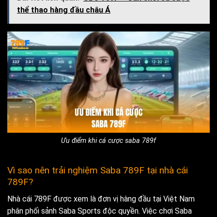
thể thao hàng đầu châu Á
Ưu điểm khi cá cược saba 789f
Vì sao nên trải nghiệm Saba 789F tại nhà cái
789F?
Nhà cái 789F được xem là đơn vị hàng đầu tại Việt Nam
phân phối sảnh Saba Sports độc quyền. Việc chơi Saba