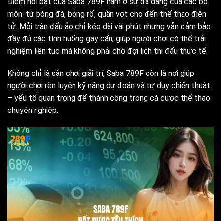
Điểm nổi bật của Saba 789F nằm ở sự đa dạng của các bộ
môn: từ bóng đá, bóng rổ, quần vợt cho đến thể thao điện
tử. Mỗi trận đấu ảo chỉ kéo dài vài phút nhưng vẫn đảm bảo
đầy đủ các tình huống gay cấn, giúp người chơi có thể trải
nghiệm liên tục mà không phải chờ đợi lịch thi đấu thực tế.
Không chỉ là sân chơi giải trí, Saba 789F còn là nơi giúp
người chơi rèn luyện kỹ năng dự đoán và tư duy chiến thuật
– yếu tố quan trọng để thành công trong cá cược thể thao
chuyên nghiệp.