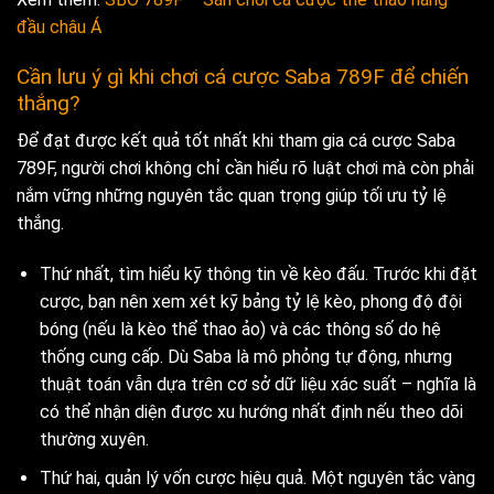
đầu châu Á
Cần lưu ý gì khi chơi cá cược Saba 789F để chiến
thắng?
Để đạt được kết quả tốt nhất khi tham gia cá cược Saba
789F, người chơi không chỉ cần hiểu rõ luật chơi mà còn phải
nắm vững những nguyên tắc quan trọng giúp tối ưu tỷ lệ
thắng.
Thứ nhất, tìm hiểu kỹ thông tin về kèo đấu. Trước khi đặt
cược, bạn nên xem xét kỹ bảng tỷ lệ kèo, phong độ đội
bóng (nếu là kèo thể thao ảo) và các thông số do hệ
thống cung cấp. Dù Saba là mô phỏng tự động, nhưng
thuật toán vẫn dựa trên cơ sở dữ liệu xác suất – nghĩa là
có thể nhận diện được xu hướng nhất định nếu theo dõi
thường xuyên.
Thứ hai, quản lý vốn cược hiệu quả. Một nguyên tắc vàng