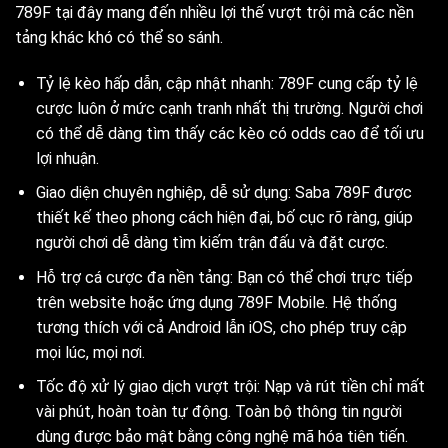
789F tại đây mang đến nhiều lợi thế vượt trội mà các nền
tảng khác khó có thể so sánh.
Tỷ lệ kèo hấp dẫn, cập nhật nhanh: 789F cung cấp tỷ lệ
cược luôn ở mức cạnh tranh nhất thị trường. Người chơi
có thể dễ dàng tìm thấy các kèo có odds cao để tối ưu
lợi nhuận.
Giao diện chuyên nghiệp, dễ sử dụng: Saba 789F được
thiết kế theo phong cách hiện đại, bố cục rõ ràng, giúp
người chơi dễ dàng tìm kiếm trận đấu và đặt cược.
Hỗ trợ cá cược đa nền tảng: Bạn có thể chơi trực tiếp
trên website hoặc ứng dụng 789F Mobile. Hệ thống
tương thích với cả Android lẫn iOS, cho phép truy cập
mọi lúc, mọi nơi.
Tốc độ xử lý giao dịch vượt trội: Nạp và rút tiền chỉ mất
vài phút, hoàn toàn tự động. Toàn bộ thông tin người
dùng được bảo mật bằng công nghệ mã hóa tiên tiến.