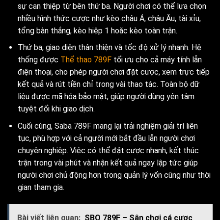
sự can thiệp từ bên thứ ba. Người chơi có thể lựa chọn
nhiều hình thức cược như kèo châu Á, châu Âu, tài xỉu,
tổng bàn thắng, kèo hiệp 1 hoặc kèo toàn trận.
Thứ ba, giao diện thân thiện và tốc độ xử lý nhanh. Hệ
thống được
Thể thao 789F
tối ưu cho cả máy tính lẫn
điện thoại, cho phép người chơi đặt cược, xem trực tiếp
kết quả và rút tiền chỉ trong vài thao tác. Toàn bộ dữ
liệu được mã hóa bảo mật, giúp người dùng yên tâm
tuyệt đối khi giao dịch.
Cuối cùng, Saba 789F mang lại trải nghiệm giải trí liên
tục, phù hợp với cả người mới bắt đầu lẫn người chơi
chuyên nghiệp. Việc có thể đặt cược nhanh, kết thúc
trận trong vài phút và nhận kết quả ngay lập tức giúp
người chơi chủ động hơn trong quản lý vốn cũng như thời
gian tham gia.
Bài viết liên quan:
SBO 789F – Sân chơi cá cược