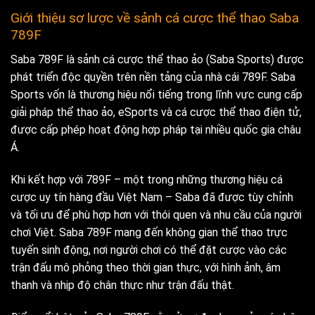
Giới thiệu sơ lược về sảnh cá cược thể thao Saba
789F
Saba 789F là sảnh cá cược thể thao ảo (Saba Sports) được
phát triển độc quyền trên nền tảng của nhà cái 789F. Saba
Sports vốn là thương hiệu nổi tiếng trong lĩnh vực cung cấp
giải pháp thể thao ảo, eSports và cá cược thể thao điện tử,
được cấp phép hoạt động hợp pháp tại nhiều quốc gia châu
Á.
Khi kết hợp với 789F – một trong những thương hiệu cá
cược uy tín hàng đầu Việt Nam – Saba đã được tùy chỉnh
và tối ưu để phù hợp hơn với thói quen và nhu cầu của người
chơi Việt. Saba 789F mang đến không gian thể thao trực
tuyến sinh động, nơi người chơi có thể đặt cược vào các
trận đấu mô phỏng theo thời gian thực, với hình ảnh, âm
thanh và nhịp độ chân thực như trận đấu thật.