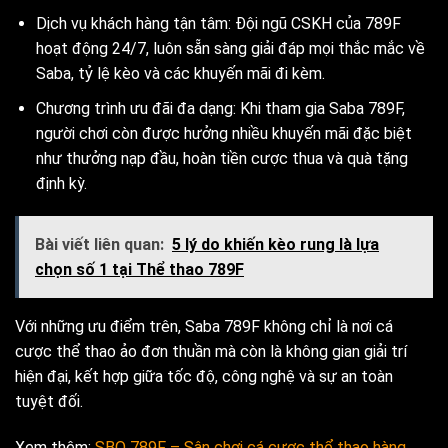
Dịch vụ khách hàng tận tâm: Đội ngũ CSKH của 789F
hoạt động 24/7, luôn sẵn sàng giải đáp mọi thắc mắc về
Saba, tỷ lệ kèo và các khuyến mãi đi kèm.
Chương trình ưu đãi đa dạng: Khi tham gia Saba 789F,
người chơi còn được hưởng nhiều khuyến mãi đặc biệt
như thưởng nạp đầu, hoàn tiền cược thua và quà tặng
định kỳ.
Bài viết liên quan:
5 lý do khiến kèo rung là lựa
chọn số 1 tại Thể thao 789F
Với những ưu điểm trên, Saba 789F không chỉ là nơi cá
cược thể thao ảo đơn thuần mà còn là không gian giải trí
hiện đại, kết hợp giữa tốc độ, công nghệ và sự an toàn
tuyệt đối.
Xem thêm:
SBO 789F – Sân chơi cá cược thể thao hàng