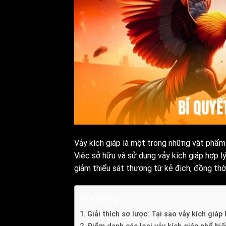
Vảy kích giáp là một trong những vật phẩm q
Việc sở hữu và sử dụng vảy kích giáp hợp lý
giảm thiểu sát thương từ kẻ địch, đồng thờ
Nội dung
Giải thích sơ lược: Tại sao vảy kích giáp