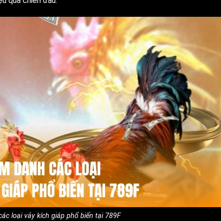
iệu quả chiến đấu.
ác loại vảy kích giáp phổ biến tại 789F