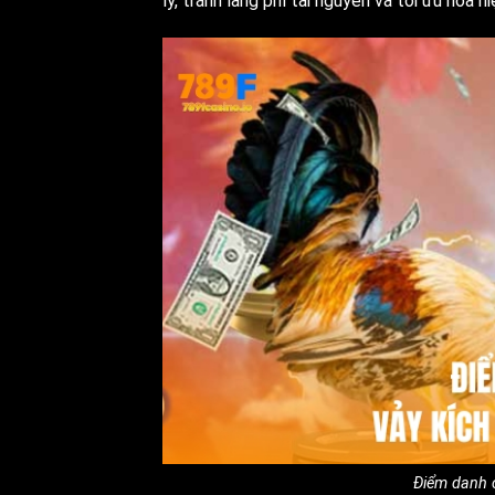
lý, tránh lãng phí tài nguyên và tối ưu hóa h
Điểm danh c