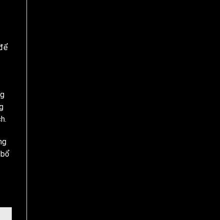
 để
ng
ng
h.
ng
 bổ