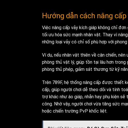
Hướng dẫn cách nâng cấp v
Việc nâng cấp vảy kích giáp không chỉ đơn 
tối ưu hóa sức mạnh nhân vật. Thay vì nâng
những loại vảy có chỉ số phù hợp với phong
Ví dụ, nếu nhân vật thiên về cận chiến, nê
phòng thủ vật lý, giúp tồn tại lâu hơn tron
phòng thủ phép, giảm sát thương từ kỹ năn
Trên 789F, hệ thống nâng cấp được thiết kế 
cấp, giúp người chơi dễ theo dõi và tính to
trợ khác như áo giáp, nhẫn hay phụ kiện sẽ 
công. Nhờ vậy, người chơi vừa tăng sức mạnh
hoặc chiến trường PvP khốc liệt.